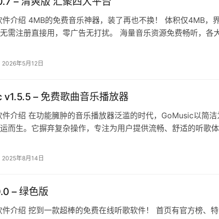
.0.7 – 清爽版 汇聚四大平台
软件介绍 4MB的免费音乐神器，装了再也不换！ 体积仅4MB，
无需注册直接用，零广告无打扰。 海量音乐资源免费畅听，各
打尽，支持下载，版权烦恼…
2026年5月12日
c v1.5.5 – 免费歌曲音乐播放器
软件介绍 在功能臃肿的音乐播放器泛滥的时代，GoMusic以简洁
运而生。它摒弃复杂操作，专注为用户提供流畅、舒适的听歌体
点包括：清爽简洁的界面布局、…
2025年8月14日
0.0 – 绿色版
软件介绍 挖到一款超棒的免费在线听歌软件！ 首页有官方榜、特