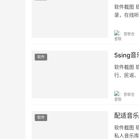
软件截图 
录，在线听
味，根据听
音软仓
5sing音
软件
软件截图 
行、民谣、
藏、评论，
音软仓
配适音乐 
软件
软件截图 
私人音乐库