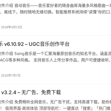
软件介绍 音动音乐——音乐爱好者的随身曲库海量多风格歌曲一
、离线下，随时随地无缝切换。智能推荐系统持续”读懂”你的口
歌习惯…
2026年5月12日
乐 v6.10.92 – UGC音乐创作平台
软件介绍 5sing音乐是一个汇聚海量原创音乐的知名平台，涵盖
ACG等多种风格。 支持音乐人上传分享作品，用户可便捷收听
与音乐爱好者互动交流，是…
2025年7月7日
v3.2.4 – 无广告、免费下载
软件介绍 免费畅听全网音乐，无广告干扰，支持高速下载，助你
！ 极简界面·高效体验 顶部导航栏：一键直达「搜索」「热门推