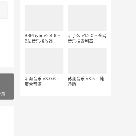
库
BBPlayer v2.4.6 –
听了么 v1.2.0 – 全网
B站音乐播放器
音乐搜索利器
听海音乐 v3.0.6 –
苏澜音乐 v8.5 – 纯
聚合音源
净版
一篇