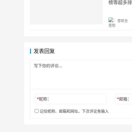
榜等超多排
支持在线畅
音软仓
发表回复
*
昵称：
*
邮箱：
记住昵称、邮箱和网址，下次评论免输入