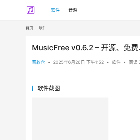
软件
音源
首页
软件
MusicFree v0.6.2 – 开源、
音软仓
•
2025年6月26日 下午1:52
•
软件
•
阅读 
软件截图