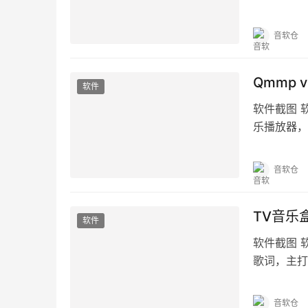
荐」「歌单
音软仓
Qmmp 
软件
软件截图 软件
乐播放器，
架…
音软仓
TV音乐盒 
软件
软件截图 软
歌词，主打
乐与无损音
音软仓