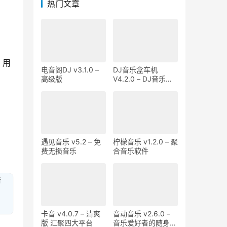
热门文章
，用
电音阁DJ v3.1.0 –
DJ音乐盒车机
高级版
V4.2.0 – DJ音乐一
站聚齐
遇见音乐 v5.2 – 免
柠檬音乐 v1.2.0 – 聚
费无损音乐
合音乐软件
新
卡音 v4.0.7 – 清爽
音动音乐 v2.6.0 –
版 汇聚四大平台
音乐爱好者的随身曲