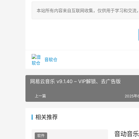
本站所有内容来自互联网收集，仅供用于学习和交流
音软仓
网易云音乐 v9.1.40 – VIP解锁、去广告版
上一篇
2025年
相关推荐
音动音乐 
软件