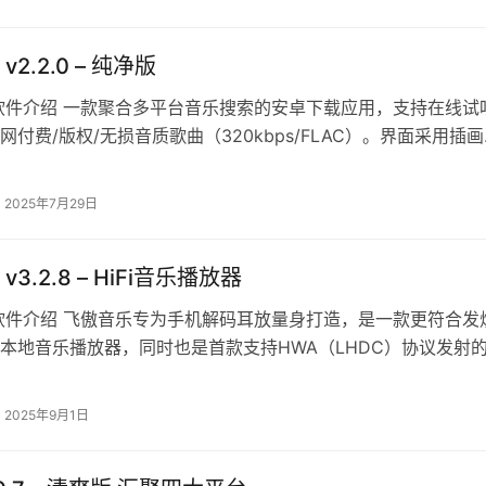
 v2.2.0 – 纯净版
软件介绍 一款聚合多平台音乐搜索的安卓下载应用，支持在线试
网付费/版权/无损音质歌曲（320kbps/FLAC）。界面采用插
新，操作便捷。无广…
2025年7月29日
3.2.8 – HiFi音乐播放器
软件介绍 飞傲音乐专为手机解码耳放量身打造，是一款更符合发
本地音乐播放器，同时也是首款支持HWA（LHDC）协议发射
能特点 支持DSD原始音频…
2025年9月1日