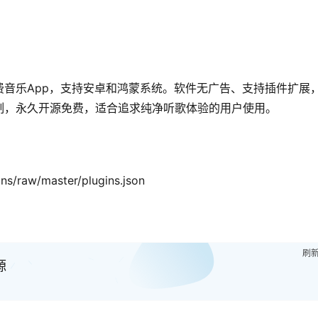
音乐App，支持安卓和鸿蒙系统。软件无广告、支持插件扩展
制，永久开源免费，适合追求纯净听歌体验的用户使用。
ns/raw/master/plugins.json
刷
源